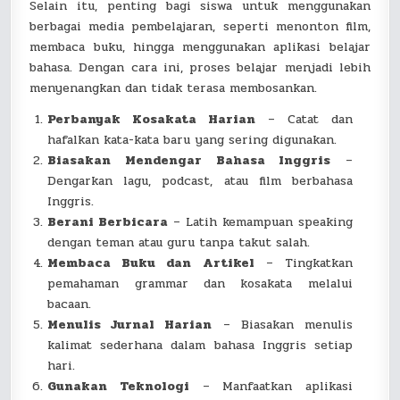
Selain itu, penting bagi siswa untuk menggunakan
berbagai media pembelajaran, seperti menonton film,
membaca buku, hingga menggunakan aplikasi belajar
bahasa. Dengan cara ini, proses belajar menjadi lebih
menyenangkan dan tidak terasa membosankan.
Perbanyak Kosakata Harian
– Catat dan
hafalkan kata-kata baru yang sering digunakan.
Biasakan Mendengar Bahasa Inggris
–
Dengarkan lagu, podcast, atau film berbahasa
Inggris.
Berani Berbicara
– Latih kemampuan speaking
dengan teman atau guru tanpa takut salah.
Membaca Buku dan Artikel
– Tingkatkan
pemahaman grammar dan kosakata melalui
bacaan.
Menulis Jurnal Harian
– Biasakan menulis
kalimat sederhana dalam bahasa Inggris setiap
hari.
Gunakan Teknologi
– Manfaatkan aplikasi