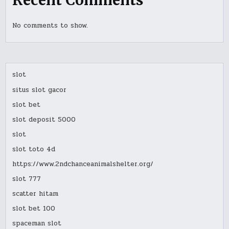
No comments to show.
slot
situs slot gacor
slot bet
slot deposit 5000
slot
slot toto 4d
https://www.2ndchanceanimalshelter.org/
slot 777
scatter hitam
slot bet 100
spaceman slot