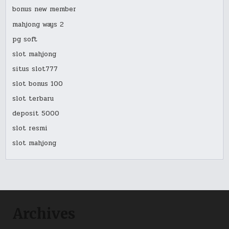
bonus new member
mahjong ways 2
pg soft
slot mahjong
situs slot777
slot bonus 100
slot terbaru
deposit 5000
slot resmi
slot mahjong
Archives