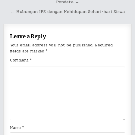
Pendeta →
navigation
← Hubungan IPS dengan Kehidupan Sehari-hari Siswa
Leave a Reply
Your email address will not be published.
Required
fields are marked
*
Comment
*
Name
*