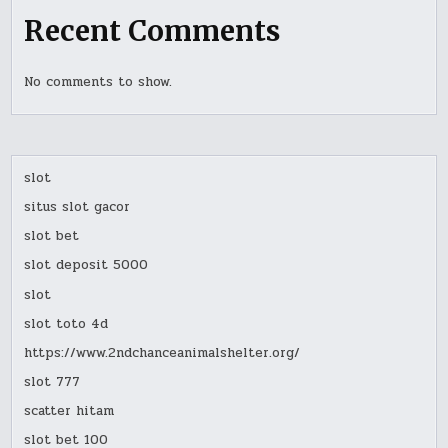
Recent Comments
No comments to show.
slot
situs slot gacor
slot bet
slot deposit 5000
slot
slot toto 4d
https://www.2ndchanceanimalshelter.org/
slot 777
scatter hitam
slot bet 100