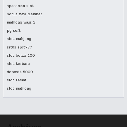
spaceman slot
bonus new member
mahjong ways 2
pg soft
slot mahjong
situs slot777
slot bonus 100
slot terbaru
deposit 5000
slot resmi
slot mahjong