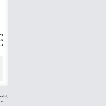
ng
an
id
udol,
bas →