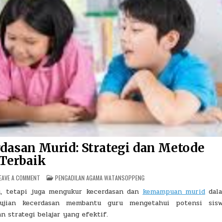
dasan Murid: Strategi dan Metode
Terbaik
ON
POSTED
EAVE A COMMENT
PENGADILAN AGAMA WATANSOPPENG
PENDIDIKAN
IN
MENGUJI
u, tetapi juga mengukur kecerdasan dan
kemampuan murid
dal
KECERDASAN
MURID:
jian kecerdasan membantu guru mengetahui potensi sisw
STRATEGI
DAN
strategi belajar yang efektif.
METODE