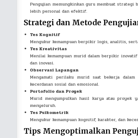
Pengujian memungkinkan guru membuat strategi be
lebih personal dan efektif.
Strategi dan Metode Penguji
Tes Kognitif
Mengukur kemampuan berpikir logis, analitis, ser
Tes Kreativitas
Menilai kemampuan murid dalam berpikir inovati
dan inovasi.
Observasi Lapangan
Mengamati perilaku murid saat bekerja dalam k
kecerdasan sosial dan emosional.
Portofolio dan Proyek
Murid mengumpulkan hasil karya atau proyek 
menyeluruh.
Tes Psikometrik
Mengukur kemampuan kognitif, karakter, dan kece
Tips Mengoptimalkan Penguj