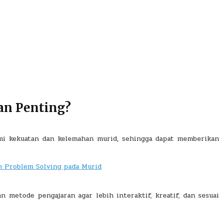
TERBAIK
an Penting?
mi kekuatan dan kelemahan murid, sehingga dapat memberikan
 Problem Solving pada Murid
 metode pengajaran agar lebih interaktif, kreatif, dan sesuai