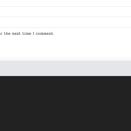
for the next time I comment.