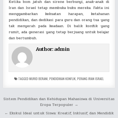
Ketika bom jatuh dan sirene berbunyi, anak-anak di
Iran dan Israel tetap membuka buku mereka. Fakta ini
menggambarkan kekuatan harapan, ketahanan
pendidikan, dan dedikasi para guru dan orang tua yang
tak menyerah pada keadaan. Di balik konflik yang
rumit, ada generasi yang tetap berjuang untuk belajar
dan bertumbuh.
Author:
admin
TAGGED
MURID BERANI
,
PENDIDIKAN KONFLIK
,
PERANG IRAN ISRAEL
Post
Sistem Pendidikan dan Kehidupan Mahasiswa di Universitas
Eropa Terpopuler →
navigation
← Ekskul Ideal untuk Siswa: Kreatif, Inklusif, dan Mendidik