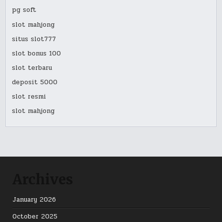
pg soft
slot mahjong
situs slot777
slot bonus 100
slot terbaru
deposit 5000
slot resmi
slot mahjong
Archives
January 2026
October 2025