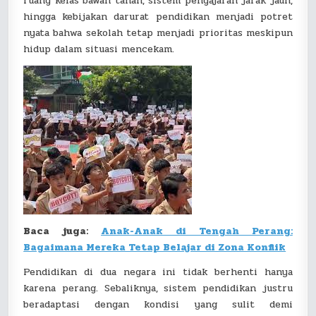
ruang kelas bawah tanah, sistem pengajaran jarak jauh,
DAN
ISRAEL
hingga kebijakan darurat pendidikan menjadi potret
nyata bahwa sekolah tetap menjadi prioritas meskipun
hidup dalam situasi mencekam.
Baca juga:
Anak-Anak di Tengah Perang:
Bagaimana Mereka Tetap Belajar di Zona Konflik
Pendidikan di dua negara ini tidak berhenti hanya
karena perang. Sebaliknya, sistem pendidikan justru
beradaptasi dengan kondisi yang sulit demi