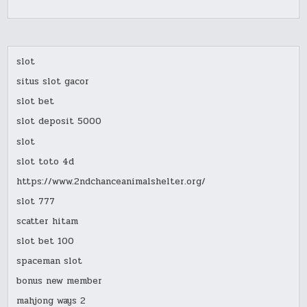
slot
situs slot gacor
slot bet
slot deposit 5000
slot
slot toto 4d
https://www.2ndchanceanimalshelter.org/
slot 777
scatter hitam
slot bet 100
spaceman slot
bonus new member
mahjong ways 2