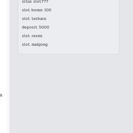
situs slot777
slot bonus 100
slot terbaru
deposit 5000
slot resmi
slot mahjong
ak