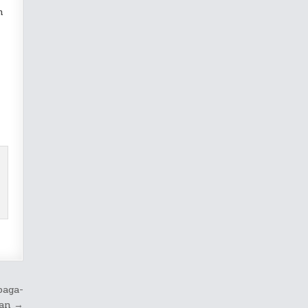
m
baga-
kan →