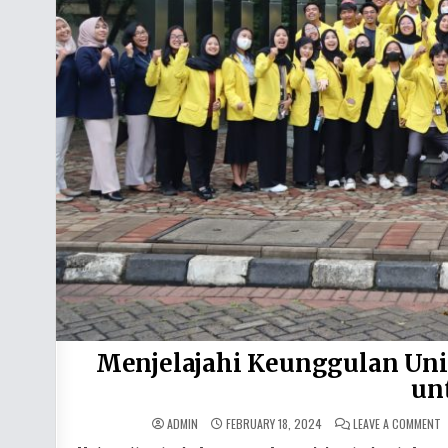
Menjelajahi Keunggulan Uni
un
O
ADMIN
FEBRUARY 18, 2024
LEAVE A COMMENT
M
K