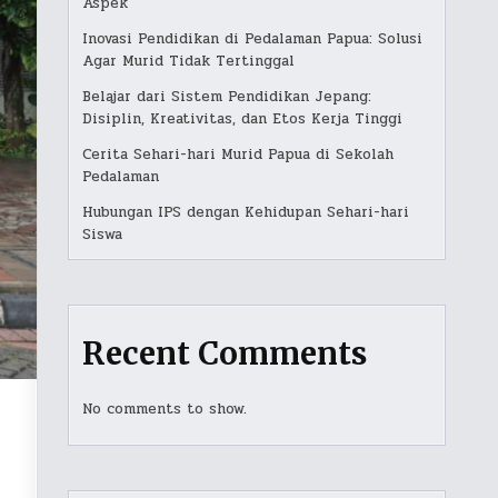
Aspek
Inovasi Pendidikan di Pedalaman Papua: Solusi
Agar Murid Tidak Tertinggal
Belajar dari Sistem Pendidikan Jepang:
Disiplin, Kreativitas, dan Etos Kerja Tinggi
Cerita Sehari-hari Murid Papua di Sekolah
Pedalaman
Hubungan IPS dengan Kehidupan Sehari-hari
Siswa
Recent Comments
No comments to show.