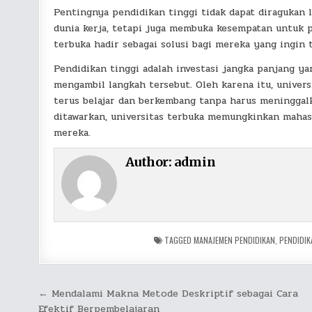
Pentingnya pendidikan tinggi tidak dapat diragukan l
dunia kerja, tetapi juga membuka kesempatan untuk p
terbuka hadir sebagai solusi bagi mereka yang ingin 
Pendidikan tinggi adalah investasi jangka panjang y
mengambil langkah tersebut. Oleh karena itu, univers
terus belajar dan berkembang tanpa harus meninggal
ditawarkan, universitas terbuka memungkinkan mahas
mereka.
Author:
admin
TAGGED
MANAJEMEN PENDIDIKAN
,
PENDIDIK
Post
← Mendalami Makna Metode Deskriptif sebagai Cara
Efektif Berpembelajaran