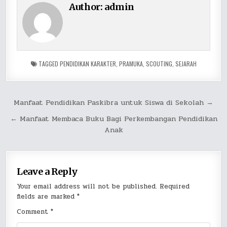
Author:
admin
TAGGED
PENDIDIKAN KARAKTER
,
PRAMUKA
,
SCOUTING
,
SEJARAH
Post
Manfaat Pendidikan Paskibra untuk Siswa di Sekolah →
navigation
← Manfaat Membaca Buku Bagi Perkembangan Pendidikan
Anak
Leave a Reply
Your email address will not be published.
Required
fields are marked
*
Comment
*