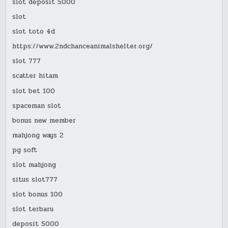
slot deposit 5000
slot
slot toto 4d
https://www.2ndchanceanimalshelter.org/
slot 777
scatter hitam
slot bet 100
spaceman slot
bonus new member
mahjong ways 2
pg soft
slot mahjong
situs slot777
slot bonus 100
slot terbaru
deposit 5000