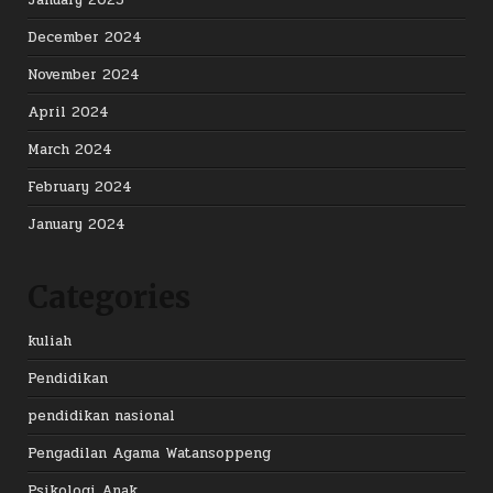
December 2024
November 2024
April 2024
March 2024
February 2024
January 2024
Categories
kuliah
Pendidikan
pendidikan nasional
Pengadilan Agama Watansoppeng
Psikologi Anak