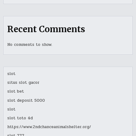
Recent Comments
No comments to show.
slot
situs slot gacor
slot bet
slot deposit 5000
slot
slot toto 4d
https://www.2ndchanceanimalshelter.org/
slot 777