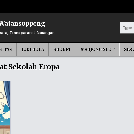
A Watansoppeng
Search
for:
kara, Transparansi keuangan.
SITAS
JUDI BOLA
SBOBET
MAHJONG SLOT
SER
at Sekolah Eropa