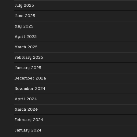
July 2025
June 2025
May 2025
April 2025
March 2025
February 2025
January 2025
December 2024
November 2024
April 2024
March 2024
February 2024
January 2024