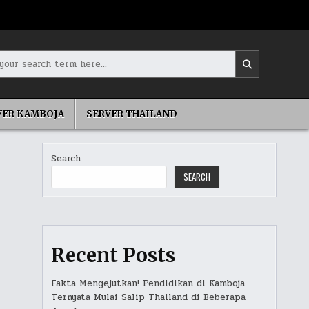
VER KAMBOJA
SERVER THAILAND
Search
SEARCH
Recent Posts
Fakta Mengejutkan! Pendidikan di Kamboja
Ternyata Mulai Salip Thailand di Beberapa