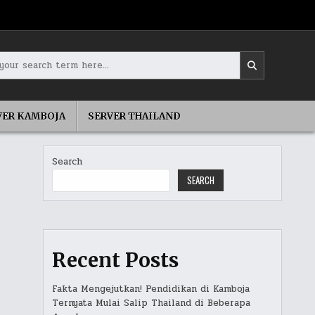
VER KAMBOJA
SERVER THAILAND
Search
SEARCH
Recent Posts
Fakta Mengejutkan! Pendidikan di Kamboja
Ternyata Mulai Salip Thailand di Beberapa