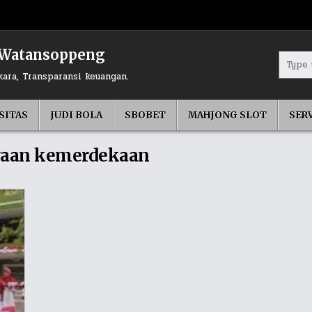
A Watansoppeng
Search
for:
kara, Transparansi keuangan.
SITAS
JUDI BOLA
SBOBET
MAHJONG SLOT
SER
yaan kemerdekaan