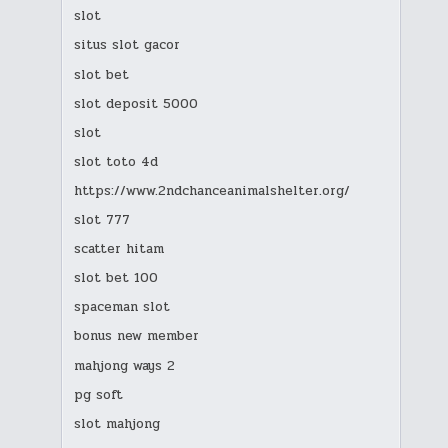
slot
situs slot gacor
slot bet
slot deposit 5000
slot
slot toto 4d
https://www.2ndchanceanimalshelter.org/
slot 777
scatter hitam
slot bet 100
spaceman slot
bonus new member
mahjong ways 2
pg soft
slot mahjong