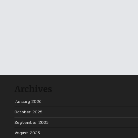
Archives
January 2026
October 2025
September 2025
August 2025