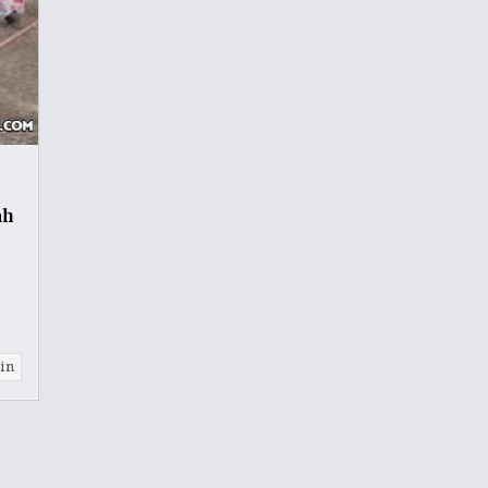
ah
in