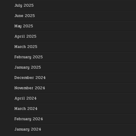
July 2025
June 2025
May 2025
April 2025
March 2025
February 2025
January 2025
December 2024
November 2024
April 2024
March 2024
February 2024
January 2024