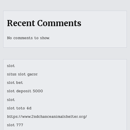
Recent Comments
No comments to show.
slot
situs slot gacor
slot bet
slot deposit 5000
slot
slot toto 4d
https://www.2ndchanceanimalshelter.org/
slot 777