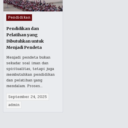
Posted
Pendidikan
in
Pendidikan dan
Pelatihan yang
Dibutuhkan untuk
Menjadi Pendeta
Menjadi pendeta bukan
sekadar soal iman dan
spiritualitas, tetapi juga
membutuhkan pendidikan
dan pelatihan yang
mendalam. Proses…
September 24, 2025
admin