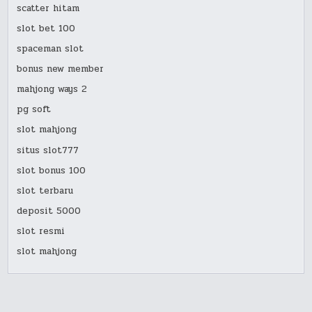
scatter hitam
slot bet 100
spaceman slot
bonus new member
mahjong ways 2
pg soft
slot mahjong
situs slot777
slot bonus 100
slot terbaru
deposit 5000
slot resmi
slot mahjong