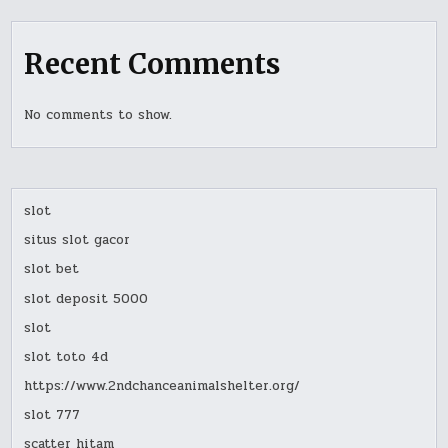
Recent Comments
No comments to show.
slot
situs slot gacor
slot bet
slot deposit 5000
slot
slot toto 4d
https://www.2ndchanceanimalshelter.org/
slot 777
scatter hitam