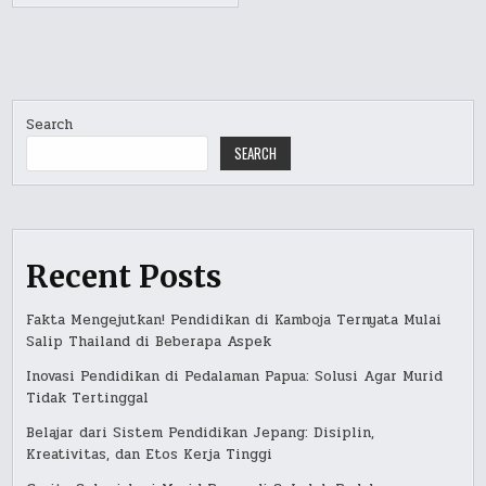
Search
SEARCH
Recent Posts
Fakta Mengejutkan! Pendidikan di Kamboja Ternyata Mulai
Salip Thailand di Beberapa Aspek
Inovasi Pendidikan di Pedalaman Papua: Solusi Agar Murid
Tidak Tertinggal
Belajar dari Sistem Pendidikan Jepang: Disiplin,
Kreativitas, dan Etos Kerja Tinggi