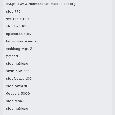
https://www.2ndchanceanimalshelter.org/
slot 777
scatter hitam
slot bet 100
spaceman slot
bonus new member
mahjong ways 2
pg soft
slot mahjong
situs slot777
slot bonus 100
slot terbaru
deposit 5000
slot resmi
slot mahjong