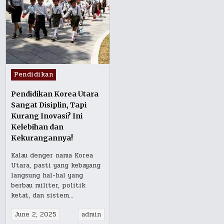
Posted
Pendidikan
in
Pendidikan Korea Utara
Sangat Disiplin, Tapi
Kurang Inovasi? Ini
Kelebihan dan
Kekurangannya!
Kalau denger nama Korea
Utara, pasti yang kebayang
langsung hal-hal yang
berbau militer, politik
ketat, dan sistem…
June 2, 2025
admin